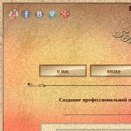
о нас
видео
Создание профессиональной п